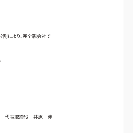
社分割により、完全親会社で
。
代表取締役 井原 渉