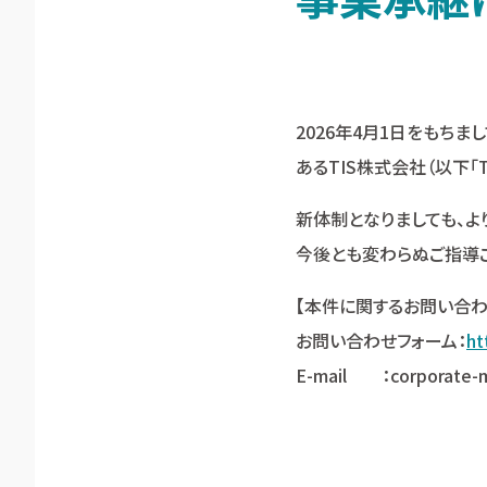
2026年4月1日をもちま
あるTIS株式会社（以下「
新体制となりましても、
今後とも変わらぬご指導ご
【本件に関するお問い合わ
お問い合わせフォーム：
ht
E-mail ：corporate-