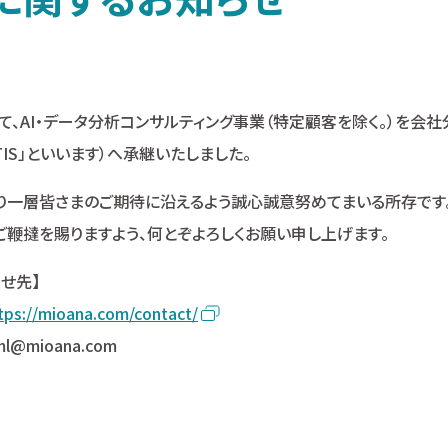
して、AI・データ分析コンサルティング事業（特定顧客を除く。）を会
TIS」といいます）へ承継いたしました。
より一層皆さまのご期待に沿えるよう誠心誠意努めてまいる所存です
鞭撻を賜りますよう、何とぞよろしくお願い申し上げます。
せ先】
tps://mioana.com/contact/
ml@mioana.com