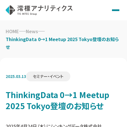
Skip
to
HOME
News
content
ThinkingData 0→1 Meetup 2025 Tokyo登壇のお知ら
せ
2025.03.13
セミナー・イベント
ThinkingData 0→1 Meetup
2025 Tokyo登壇のお知らせ
2025年4月24日（木）にシンキングデータ株式会社