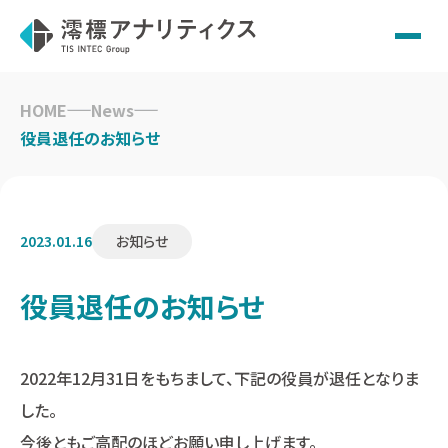
Skip
to
HOME
News
content
役員退任のお知らせ
2023.01.16
お知らせ
役員退任のお知らせ
2022年12月31日をもちまして、下記の役員が退任となりま
した。
今後ともご高配のほどお願い申し上げます。