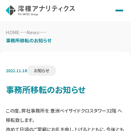
Skip
to
HOME
News
content
事務所移転のお知らせ
2021.11.18
お知らせ
事務所移転のお知らせ
この度、弊社事務所を 豊洲ベイサイドクロスタワー32階 へ
移転致します。
改めて日頃のご愛顧にお礼を申し上げるとともに、今後とも