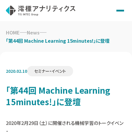
Skip
to
HOME
News
content
「第44回 Machine Learning 15minutes!」に登壇
2020.02.10
セミナー・イベント
「第44回 Machine Learning
15minutes!」に登壇
2020年2月29日（土）に開催される機械学習のトークイベン