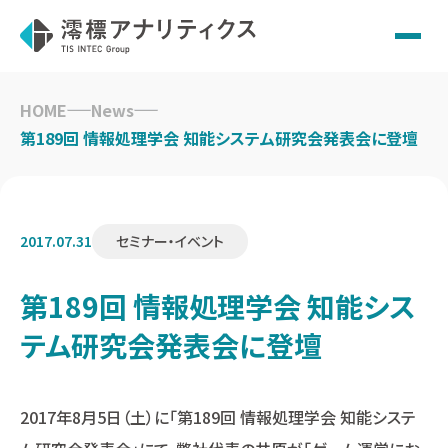
Skip
to
HOME
News
content
第189回 情報処理学会 知能システム研究会発表会に登壇
2017.07.31
セミナー・イベント
第189回 情報処理学会 知能シス
テム研究会発表会に登壇
2017年8月5日（土）に「第189回 情報処理学会 知能システ