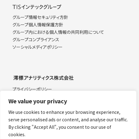
グループ情報セキュリティ方針
グループ個人情報保護方針
グループ内における個人情報の共同利用について
グループコンプライアンス
ソーシャルメディアポリシー
プライバシーポリシー
情報セキュリティ基本方針
We value your privacy
特定個人情報取り扱い方針
当サイトのご利用にあたって
We use cookies to enhance your browsing experience,
Facebook
serve personalised ads or content, and analyse our traffic.
労務費の適正な転嫁に関する指針
By clicking "Accept All", you consent to our use of
cookies.