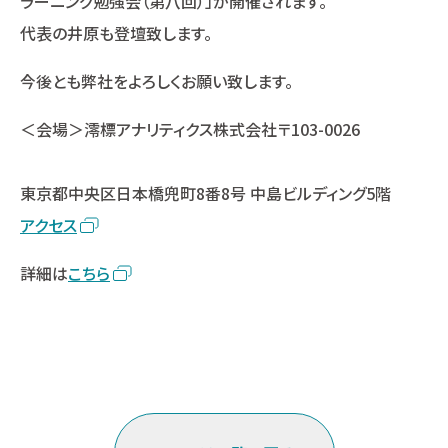
ラーニング勉強会（第八回）」が開催されます。
代表の井原も登壇致します。
今後とも弊社をよろしくお願い致します。
＜会場＞澪標アナリティクス株式会社〒103-0026
東京都中央区日本橋兜町8番8号 中島ビルディング5階
アクセス
詳細は
こちら