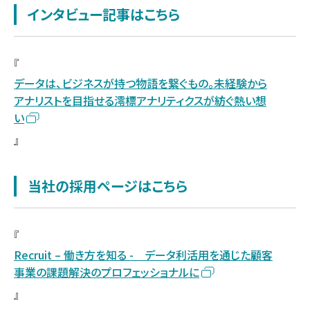
インタビュー記事はこちら
『
データは、ビジネスが持つ物語を繋ぐもの。未経験から
アナリストを目指せる澪標アナリティクスが紡ぐ熱い想
い
』
当社の採用ページはこちら
『
Recruit – 働き方を知る - データ利活用を通じた顧客
事業の課題解決のプロフェッショナルに
』