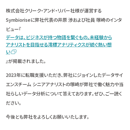
株式会社クリーク・アンド・リバー社様が運営する
Symbioriseに弊社代表の井原 渉および社員 塚崎のインタ
ビュー『
データは、ビジネスが持つ物語を繋ぐもの。未経験から
アナリストを目指せる澪標アナリティクスが紡ぐ熱い想
い
』が掲載されました。
2023年に転職支援いただき、弊社にジョインしたデータサイ
エンスチーム シニアアナリストの塚崎が弊社で働く魅力や当
社らしいデータ分析について答えております。ぜひ、ご一読く
ださい。
今後とも弊社をよろしくお願いいたします。